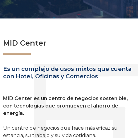
MID Center
Es un complejo de usos mixtos que cuenta
con Hotel, Oficinas y Comercios
MID Center es un centro de negocios sostenible,
con tecnologías que promueven el ahorro de
energía.
Un centro de negocios que hace más eficaz su
estancia, su trabajo y su vida cotidiana.